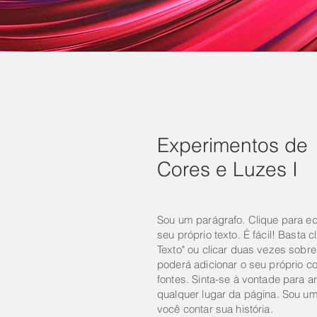
Experimentos de
Cores e Luzes I
Sou um parágrafo. Clique para edi
seu próprio texto. É fácil! Basta c
Texto" ou clicar duas vezes sobr
poderá adicionar o seu próprio co
fontes. Sinta-se à vontade para ar
qualquer lugar da página. Sou um
você contar sua história.