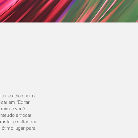
tar e adicionar o
licar em "Editar
e mim e você
nteúdo e trocar
rastar e soltar em
 ótimo lugar para