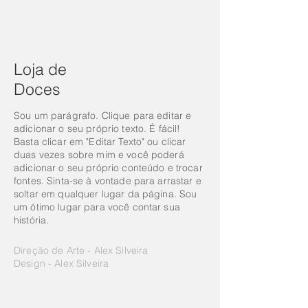
Loja de
Doces
Sou um parágrafo. Clique para editar e
adicionar o seu próprio texto. É fácil!
Basta clicar em "Editar Texto" ou clicar
duas vezes sobre mim e você poderá
adicionar o seu próprio conteúdo e trocar
fontes. Sinta-se à vontade para arrastar e
soltar em qualquer lugar da página. Sou
um ótimo lugar para você contar sua
história.
Direção de Arte - Alex Silveira
Design - Alex Silveira